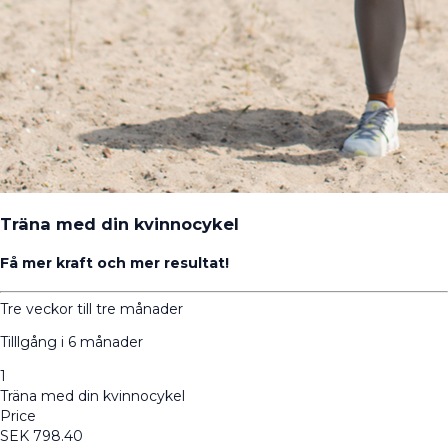
Träna med din kvinnocykel
Få mer kraft och mer resultat!
Tre veckor till tre månader
Tilllgång i 6 månader
1
Träna med din kvinnocykel
Price
SEK
798.40