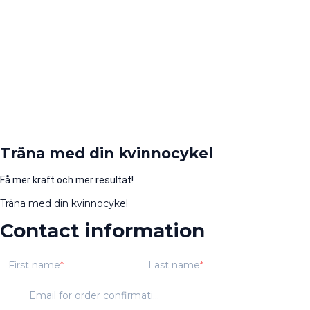
Träna med din kvinnocykel
Få mer kraft och mer resultat!
Träna med din kvinnocykel
Contact information
First name
Last name
Email for order confirmation