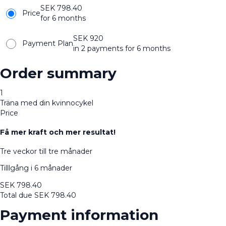
SEK
798.40
Price
for 6 months
SEK
920
Payment Plan
in 2 payments for 6 months
Order summary
1
Träna med din kvinnocykel
Price
Få mer kraft och mer resultat!
Tre veckor till tre månader
Tilllgång i 6 månader
SEK
798.40
Total due
SEK
798.40
Payment information