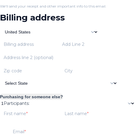
We'll send your receipt and other important info to this email.
Billing address
Billing address
Add Line 2
Address line 2 (optional)
Zip code
City
Purchasing for someone else?
Participants:
First name
Last name
Email