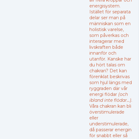
energisystem.
Istället för separata
delar ser man på
människan som en
holistisk varelse,
som påverkas och
interagerar med
livskraften både
innanför och
utanför. Kanske har
du hört talas om
chakran? Det kan
förenklat beskrivas
som hjul längs med
ryggraden där vår
energi flödar
(och
ibland inte flödar...)
.
Våra chakran kan bli
överstimulerade
eller
understimulerade,
då passerar energin
för snabbt eller så