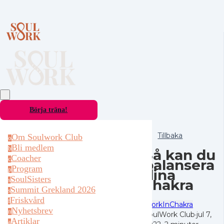
Börja träna!
Tillbaka
Om Soulwork Club
o
Bli medlem
b
Så kan du
Coacher
c
balansera
Program
p
dina
SoulSisters
chakra
s
Summit Grekland 2026
s
Friskvård
f
WorkIn
Chakra
Nyhetsbrev
n
SoulWork Club
·
jul 7,
Artiklar
a