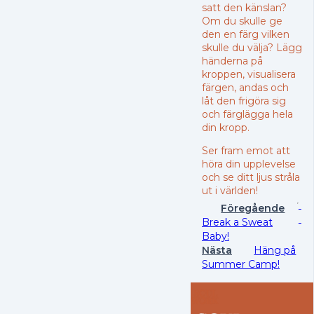
satt den känslan?
Om du skulle ge
den en färg vilken
skulle du välja? Lägg
händerna på
kroppen, visualisera
färgen, andas och
låt den frigöra sig
och färglägga hela
din kropp.
Ser fram emot att
höra din upplevelse
och se ditt ljus stråla
ut i världen!
Föregående
Break a Sweat
Baby!
Nästa
Häng på
Summer Camp!