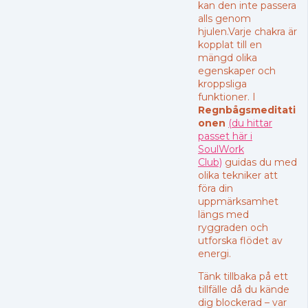
kan den inte passera
alls genom
hjulen.Varje chakra är
kopplat till en
mängd olika
egenskaper och
kroppsliga
funktioner. I
Regnbågsmeditati
onen
(du hittar
passet här i
SoulWork
Club)
guidas du med
olika tekniker att
föra din
uppmärksamhet
längs med
ryggraden och
utforska flödet av
energi.
Tänk tillbaka på ett
tillfälle då du kände
dig blockerad – var