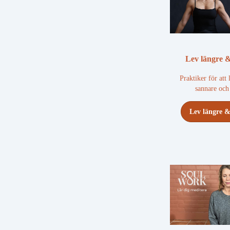
Lev längre 
Praktiker för att 
sannare och
Lev längre 