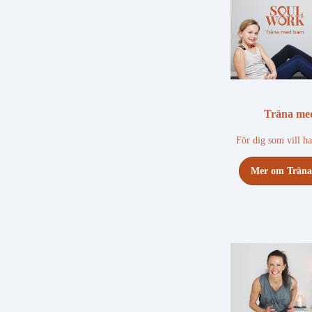
Träna me
För dig som vill ha
Mer om Träna