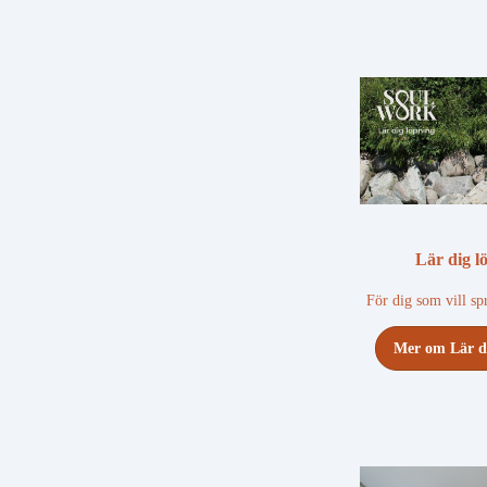
Lär dig l
För dig som vill sp
Mer om Lär d