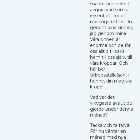
snabbt och enkelt
avgöra vad som är
essentiellt för ett
meningsfullt liv. Du
genom dina sinnen,
jag genom mina.
Våra sinnen är
enorma och de för
oss alltid tillbaka
hem till oss själv, till
våra kroppar. Och
här bor
tillfredsställelsen, i
henne, din magiska
kropp!
Vad var det
viktigaste avslut du
gjorde under denna
månad?
Tacka och ta farväl.
För nu väntar en
månad med nya