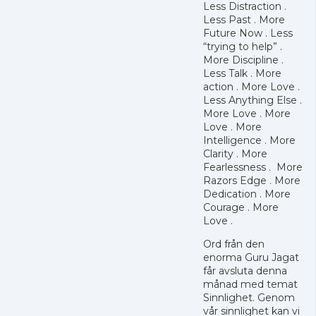
Less Distraction .
Less Past . More
Future Now . Less
“trying to help” .
More Discipline .
Less Talk . More
action . More Love .
Less Anything Else .
More Love . More
Love . More
Intelligence . More
Clarity . More
Fearlessness . More
Razors Edge . More
Dedication . More
Courage . More
Love .
Ord från den
enorma Guru Jagat
får avsluta denna
månad med temat
Sinnlighet. Genom
vår sinnlighet kan vi