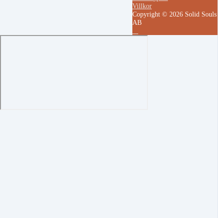
Villkor
Copyright © 2026 Solid Souls
AB