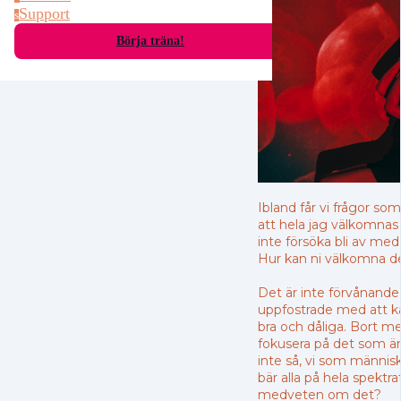
Support
s
Börja träna!
Ibland får vi frågor som
att hela jag välkomnas
inte försöka bli av med 
Hur kan ni välkomna de
Det är inte förvånande. 
uppfostrade med att k
bra och dåliga. Bort m
fokusera på det som är
inte så, vi som människ
bär alla på hela spektrat
medveten om det?⁠