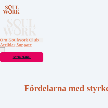
Om Soulwork Club
Artiklar
Support
Börja träna!
Fördelarna med styrk