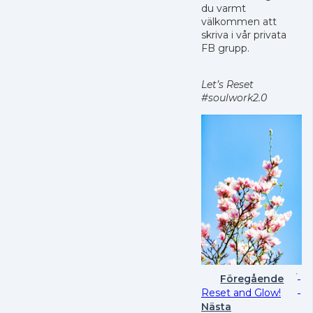
du varmt
välkommen att
skriva i vår privata
FB grupp.
Let’s Reset
#soulwork2.0
Föregående
Reset and Glow!
Nästa