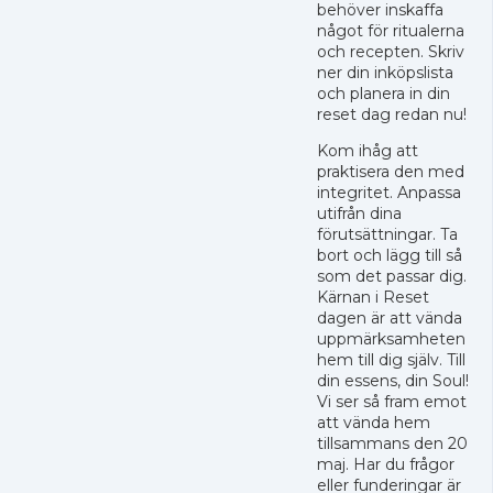
behöver inskaffa
något för ritualerna
och recepten. Skriv
ner din inköpslista
och planera in din
reset dag redan nu!
Kom ihåg att
praktisera den med
integritet. Anpassa
utifrån dina
förutsättningar. Ta
bort och lägg till så
som det passar dig.
Kärnan i Reset
dagen är att vända
uppmärksamheten
hem till dig själv. Till
din essens, din Soul!
Vi ser så fram emot
att vända hem
tillsammans den 20
maj. Har du frågor
eller funderingar är