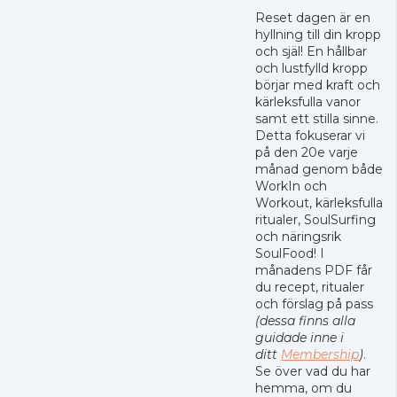
Reset dagen är en
hyllning till din kropp
och själ! En hållbar
och lustfylld kropp
börjar med kraft och
kärleksfulla vanor
samt ett stilla sinne.
Detta fokuserar vi
på den 20e varje
månad genom både
WorkIn och
Workout, kärleksfulla
ritualer, SoulSurfing
och näringsrik
SoulFood! I
månadens PDF får
du recept, ritualer
och förslag på pass
(dessa finns alla
guidade inne i
ditt
Membership
)
.
Se över vad du har
hemma, om du