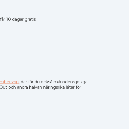
r 10 dagar gratis
mbership
, där får du också månadens josiga
Out och andra halvan näringsrika låtar för