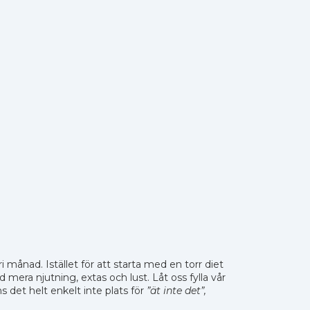
månad. Istället för att starta med en torr diet
 mera njutning, extas och lust. Låt oss fylla vår
s det helt enkelt inte plats för
”ät inte det”,