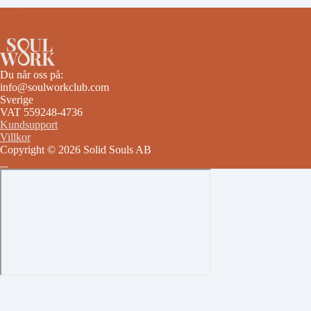
Du når oss på:
info@soulworkclub.com
Sverige
VAT 559248-4736
Kundsupport
Villkor
Copyright © 2026 Solid Souls AB