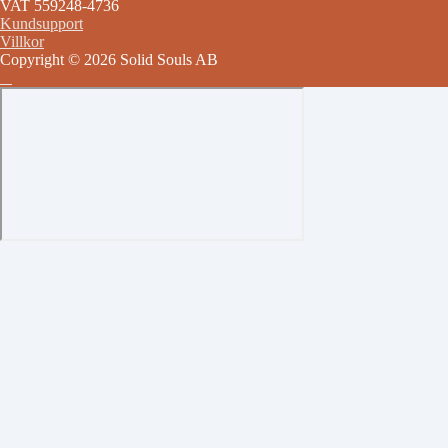
VAT 559248-4736
Kundsupport
Villkor
Copyright © 2026 Solid Souls AB