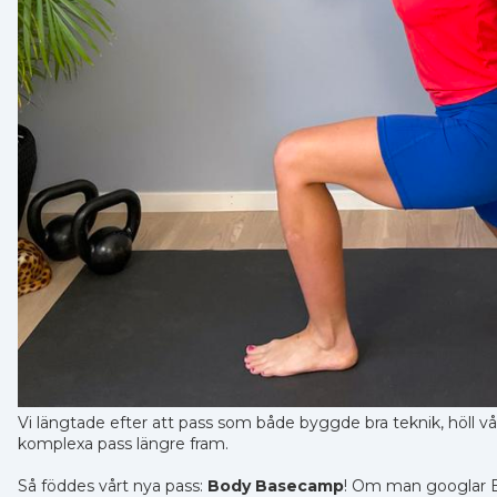
Vi längtade efter att pass som både byggde bra teknik, höll v
komplexa pass längre fram.
Så föddes vårt nya pass:
Body Basecamp
! Om man googlar 