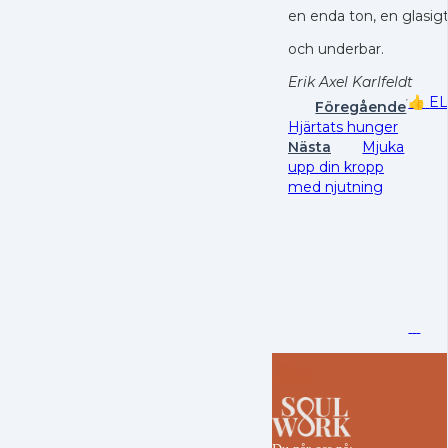
en enda ton, en glasigt
och underbar.
Erik Axel Karlfeldt
👍
E
Föregående
Hjärtats hunger
Nästa
Mjuka
upp din kropp
med njutning