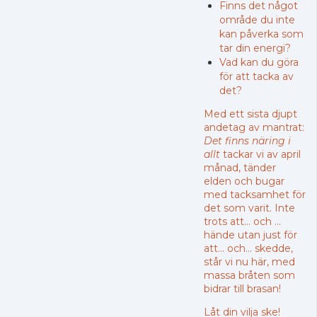
Finns det något
område du inte
kan påverka som
tar din energi?
Vad kan du göra
för att tacka av
det?
Med ett sista djupt
andetag av mantrat:
Det finns näring i
allt
tackar vi av april
månad, tänder
elden och bugar
med tacksamhet för
det som varit. Inte
trots att… och …
hände utan just för
att… och… skedde,
står vi nu här, med
massa bråten som
bidrar till brasan!
Låt din vilja ske!