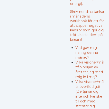
energi).
Skriv ner dina tankar
i månadens
workbook för att för
att släppa negativa
känslor som gör dig
trött, kasta dem på
brasan!
Vad gav mig
näring denna
månad?
Vilka visioner/mål
från början av
året tar jag med
mig in i maj?
Vilka visioner/mål
är överflödiga?
(De tjänar dig
inte och kanske
till och med
stressar dig!)