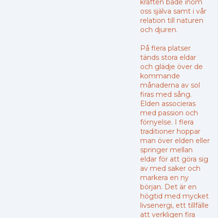
kraften både inom
oss själva samt i vår
relation till naturen
och djuren.
På flera platser
tänds stora eldar
och glädje över de
kommande
månaderna av sol
firas med sång.
Elden associeras
med passion och
förnyelse. I flera
traditioner hoppar
man över elden eller
springer mellan
eldar för att göra sig
av med saker och
markera en ny
början. Det är en
högtid med mycket
livsenergi, ett tillfälle
att verkligen fira