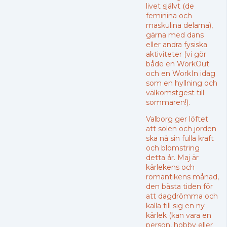
livet självt (de
feminina och
maskulina delarna),
gärna med dans
eller andra fysiska
aktiviteter (vi gör
både en WorkOut
och en WorkIn idag
som en hyllning och
välkomstgest till
sommaren!).
Valborg ger löftet
att solen och jorden
ska nå sin fulla kraft
och blomstring
detta år. Maj är
kärlekens och
romantikens månad,
den bästa tiden för
att dagdrömma och
kalla till sig en ny
kärlek (kan vara en
person, hobby eller