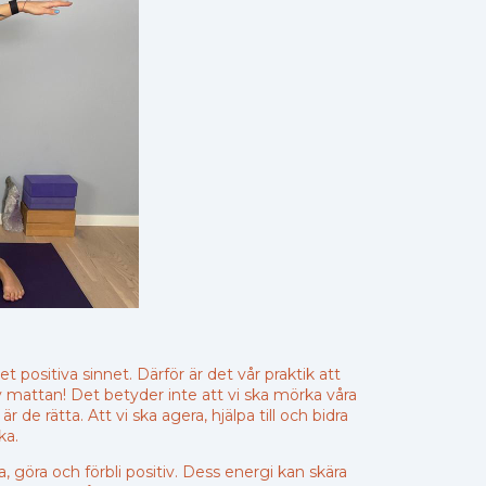
t positiva sinnet. Därför är det vår praktik att
v mattan! Det betyder inte att vi ska mörka våra
de rätta. Att vi ska agera, hjälpa till och bidra
ka.
, göra och förbli positiv. Dess energi kan skära