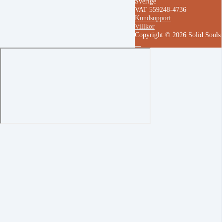
Sverige
VAT 559248-4736
Kundsupport
Villkor
Copyright © 2026 Solid Soul