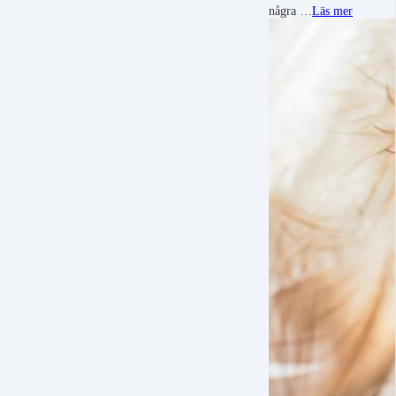
några …
Läs mer