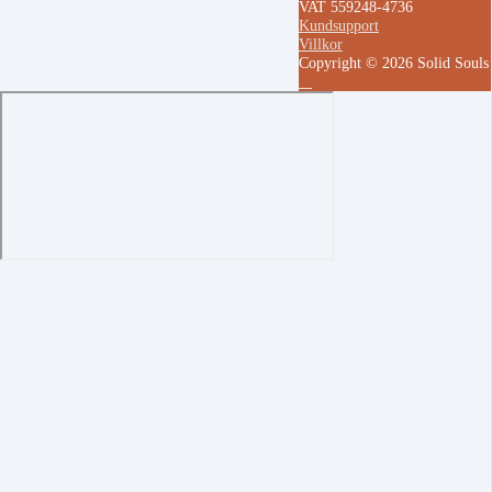
VAT 559248-4736
Kundsupport
Villkor
Copyright © 2026 Solid Soul