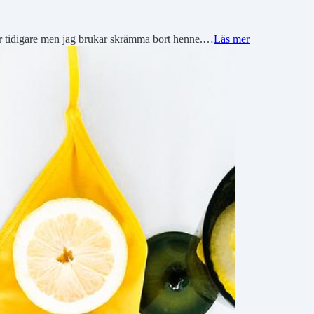
digare men jag brukar skrämma bort henne.…
Läs mer