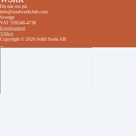
Du når oss på:
info@soulworkclub.com
Sverige
VAT 559248-4736
Kundsupport
Villkor
Copyright © 2026 Solid Souls AB