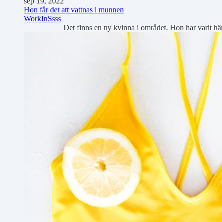
sep 19, 2022
Hon får det att vattnas i munnen
WorkIn
Ssss
Det finns en ny kvinna i området. Hon har varit här ti