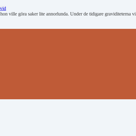
vid
on ville göra saker lite annorlunda. Under de tidigare graviditeterna 