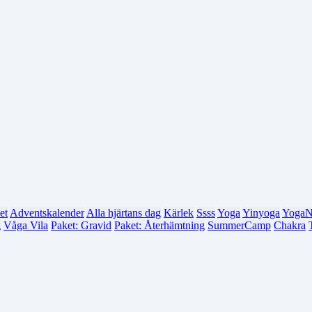
et
Adventskalender
Alla hjärtans dag
Kärlek
Ssss
Yoga
Yinyoga
YogaN
g
Våga Vila
Paket: Gravid
Paket: Återhämtning
SummerCamp
Chakra