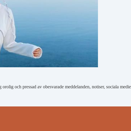
ig orolig och pressad av obesvarade meddelanden, notiser, sociala med