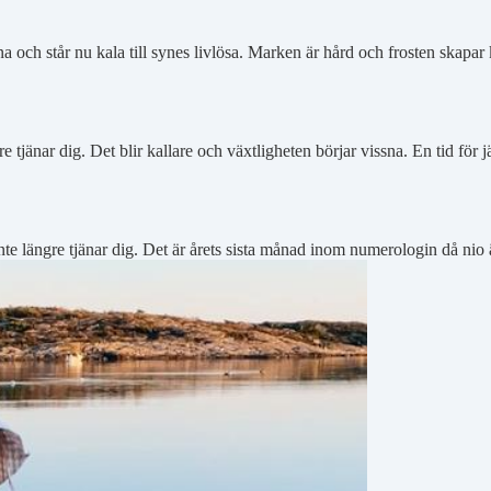
terna och står nu kala till synes livlösa. Marken är hård och frosten skapa
gre tjänar dig. Det blir kallare och växtligheten börjar vissna. En tid fö
nte längre tjänar dig. Det är årets sista månad inom numerologin då nio